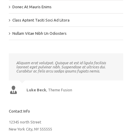
Donec At Mauris Enims
Class Aptent Taciti Soci Ad Litora
Nullam Vitae Nibh Un Odiosters
Aliquam erat volutpat. Quisque at est id ligula facilisis
laoreet eget pulvinar nibh. Suspendisse at ultrices dui.
Curabitur ac felis arcu sadips ipsums fugiats nemis.
Luke Beck
,
Theme Fusion
Contact Info
12345 north Street
New York City, NY 555555