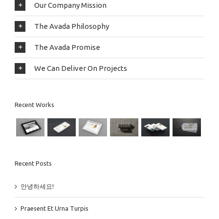
Our Company Mission
The Avada Philosophy
The Avada Promise
We Can Deliver On Projects
Recent Works
Recent Posts
안녕하세요!
Praesent Et Urna Turpis