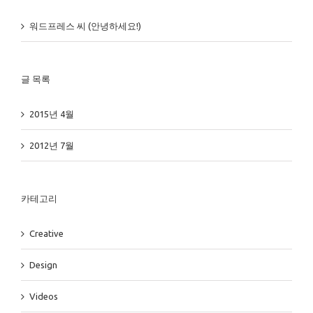
워드프레스 씨
(
안녕하세요!
)
글 목록
2015년 4월
2012년 7월
카테고리
Creative
Design
Videos