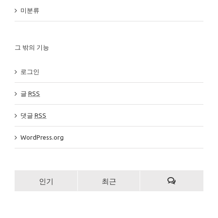
미분류
그 밖의 기능
로그인
글
RSS
댓글
RSS
WordPress.org
인기
최근